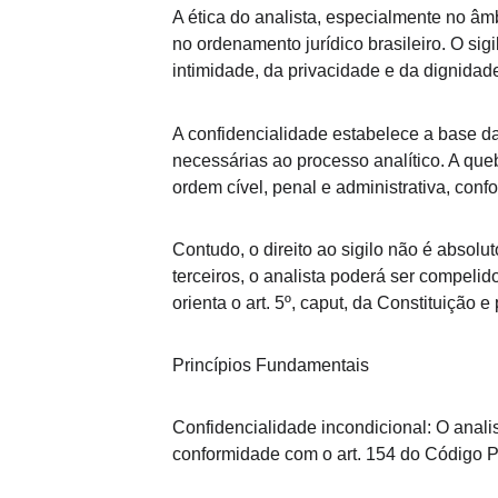
A ética do analista, especialmente no âm
no ordenamento jurídico brasileiro. O sig
intimidade, da privacidade e da dignidade 
A confidencialidade estabelece a base da 
necessárias ao processo analítico. A queb
ordem cível, penal e administrativa, conf
Contudo, o direito ao sigilo não é absol
terceiros, o analista poderá ser compelid
orienta o art. 5º, caput, da Constituição 
Princípios Fundamentais
Confidencialidade incondicional: O anali
conformidade com o art. 154 do Código Pen