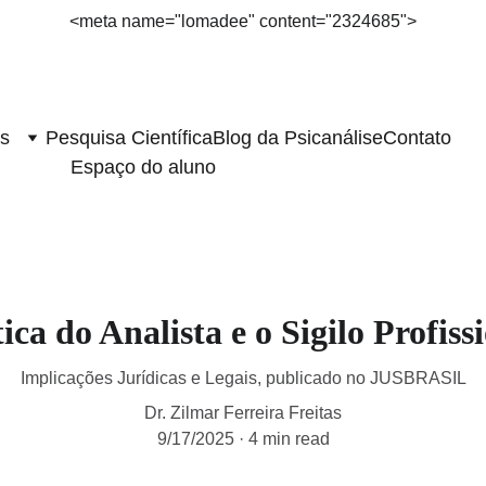
<meta name="lomadee" content="2324685">
os
Pesquisa Científica
Blog da Psicanálise
Contato
Espaço do aluno
ica do Analista e o Sigilo Profiss
Implicações Jurídicas e Legais, publicado no JUSBRASIL
Dr. Zilmar Ferreira Freitas
9/17/2025
4 min read