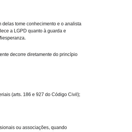
m delas tome conhecimento e o analista 
elece a LGPD quanto à guarda e 
Miesperanza.
iente decorre diretamente do princípio 
iais (arts. 186 e 927 do Código Civil);
ssionais ou associações, quando 