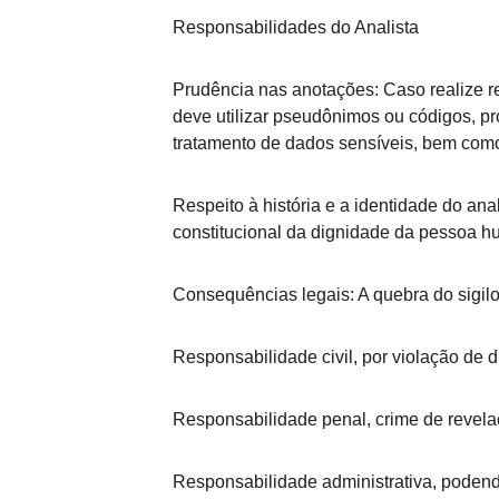
Responsabilidades do Analista
Prudência nas anotações: Caso realize re
deve utilizar pseudônimos ou códigos, p
tratamento de dados sensíveis, bem como
Respeito à história e a identidade do ana
constitucional da dignidade da pessoa huma
Consequências legais: A quebra do sigilo
Responsabilidade civil, por violação de d
Responsabilidade penal, crime de revela
Responsabilidade administrativa, podendo