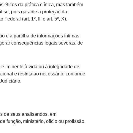
s éticos da prática clínica, mas também 
lise, pois garante a proteção da 
eral (art. 1º, III e art. 5º, X).
ão e a partilha de informações íntimas 
e gerar consequências legais severas, de 
e iminente à vida ou à integridade de 
cional e restrita ao necessário, conforme 
Judiciário.
os de seus analisandos, em 
 função, ministério, ofício ou profissão.