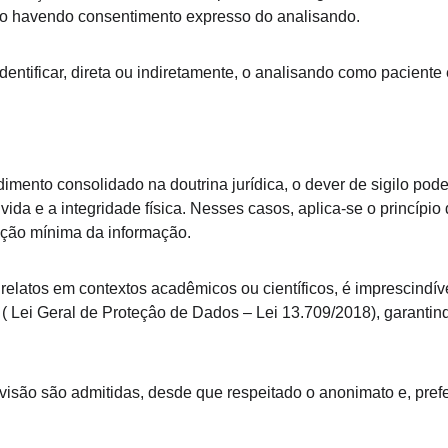
o havendo consentimento expresso do analisando.
identificar, direta ou indiretamente, o analisando como pacient
ento consolidado na doutrina jurídica, o dever de sigilo pode
vida e a integridade física. Nesses casos, aplica-se o princípio
rição mínima da informação.
relatos em contextos acadêmicos ou científicos, é imprescindíve
D ( Lei Geral de Proteçâo de Dados – Lei 13.709/2018), garanti
visão são admitidas, desde que respeitado o anonimato e, pref