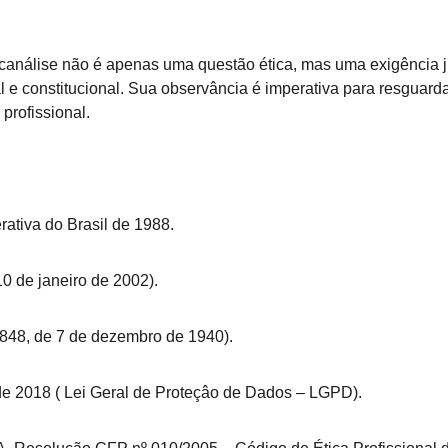
sicanálise não é apenas uma questão ética, mas uma exigência ju
l e constitucional. Sua observância é imperativa para resguarda
profissional.
ativa do Brasil de 1988.
10 de janeiro de 2002).
.848, de 7 de dezembro de 1940).
de 2018 ( Lei Geral de Proteçâo de Dados – LGPD).