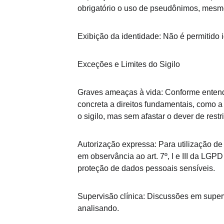
obrigatório o uso de pseudônimos, mesm
Exibição da identidade: Não é permitido 
Exceções e Limites do Sigilo
Graves ameaças à vida: Conforme entendim
concreta a direitos fundamentais, como a 
o sigilo, mas sem afastar o dever de rest
Autorização expressa: Para utilização de 
em observância ao art. 7º, I e III da LGP
proteção de dados pessoais sensíveis.
Supervisão clínica: Discussões em super
analisando.