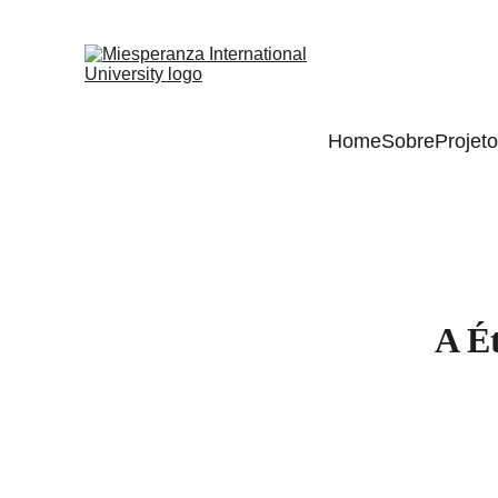
Home
Sobre
Projet
A Ét