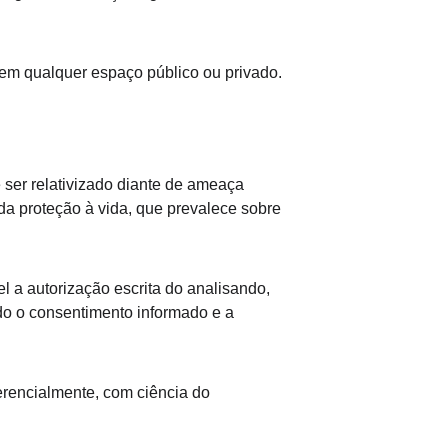
e em qualquer espaço público ou privado.
 ser relativizado diante de ameaça 
 da proteção à vida, que prevalece sobre 
l a autorização escrita do analisando, 
ndo o consentimento informado e a 
erencialmente, com ciência do 